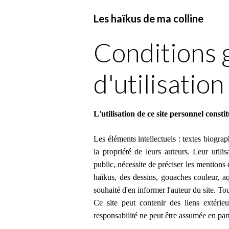
Les haïkus de ma colline
Conditions 
d'utilisation
L'utilisation de ce site personnel const
Les éléments intellectuels : textes biographi
la propriété de leurs auteurs. Leur utilis
public, nécessite de préciser les mentions d
haïkus, des dessins, gouaches couleur, aqu
souhaité d'en informer l'auteur du site. Tou
Ce site peut contenir des liens extérie
responsabilité ne peut être assumée en parti