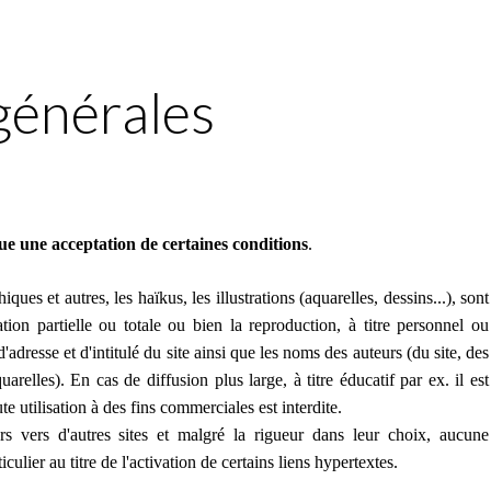
générales
itue une acceptation de certaines conditions
.
ques et autres, les haïkus, les illustrations (aquarelles, dessins...), sont
ation partielle ou totale ou bien la reproduction, à titre personnel ou
'adresse et d'intitulé du site ainsi que les noms des auteurs (du site, des
arelles). En cas de diffusion plus large, à titre éducatif par ex. il est
te utilisation à des fins commerciales est interdite.
urs vers d'autres sites et malgré la rigueur dans leur choix, aucune
culier au titre de l'activation de certains liens hypertextes.