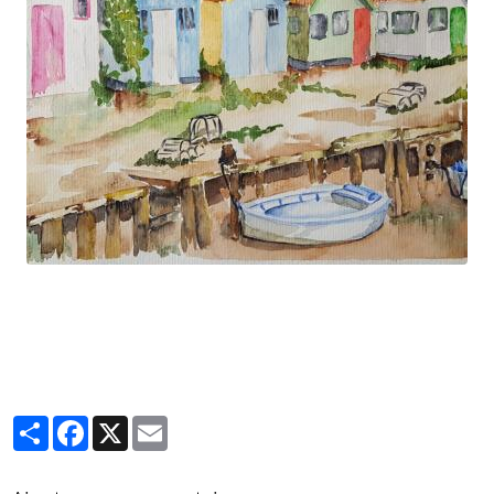
Partager
Facebook
X
Email