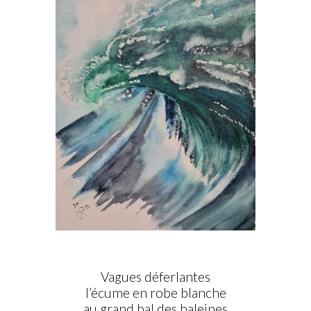
Vagues déferlantes
l’écume en robe blanche
au grand bal des baleines