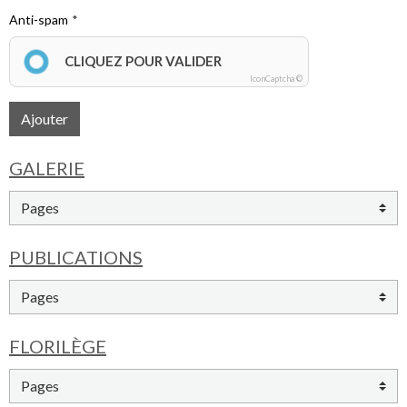
Anti-spam
CLIQUEZ POUR VALIDER
IconCaptcha ©
Ajouter
GALERIE
PUBLICATIONS
FLORILÈGE